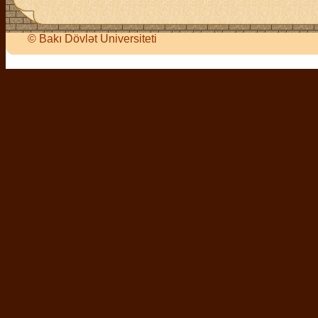
©
Bakı Dövlət Universiteti