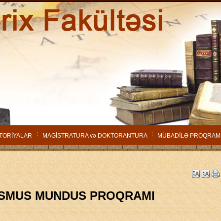
TORİYALAR
MAGİSTRATURA və DOKTORANTURA
MÜBADİLƏ PROQRAM
SMUS MUNDUS PROQRAMI