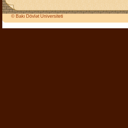
©
Bakı Dövlət Universiteti