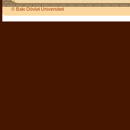
©
Bakı Dövlət Universiteti